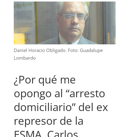
Daniel Horacio Obligado. Foto: Guadalupe
Lombardo
¿Por qué me
opongo al “arresto
domiciliario” del ex
represor de la
ESMA, Carlos