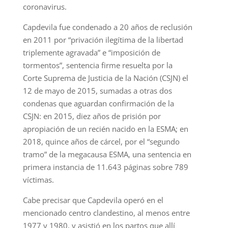
coronavirus.
Capdevila fue condenado a 20 años de reclusión
en 2011 por “privación ilegítima de la libertad
triplemente agravada” e “imposición de
tormentos”, sentencia firme resuelta por la
Corte Suprema de Justicia de la Nación (CSJN) el
12 de mayo de 2015, sumadas a otras dos
condenas que aguardan confirmación de la
CSJN: en 2015, diez años de prisión por
apropiación de un recién nacido en la ESMA; en
2018, quince años de cárcel, por el “segundo
tramo” de la megacausa ESMA, una sentencia en
primera instancia de 11.643 páginas sobre 789
víctimas.
Cabe precisar que Capdevila operó en el
mencionado centro clandestino, al menos entre
1977 y 1980, y asistió en los partos que allí