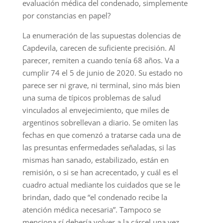
evaluación médica del condenado, simplemente
por constancias en papel?
La enumeración de las supuestas dolencias de
Capdevila, carecen de suficiente precisión. Al
parecer, remiten a cuando tenía 68 años. Va a
cumplir 74 el 5 de junio de 2020. Su estado no
parece ser ni grave, ni terminal, sino más bien
una suma de típicos problemas de salud
vinculados al envejecimiento, que miles de
argentinos sobrellevan a diario. Se omiten las
fechas en que comenzó a tratarse cada una de
las presuntas enfermedades señaladas, si las
mismas han sanado, estabilizado, están en
remisión, o si se han acrecentado, y cuál es el
cuadro actual mediante los cuidados que se le
brindan, dado que “el condenado recibe la
atención médica necesaria”. Tampoco se
menciona sí debería volver a la cárcel una vez