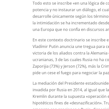
Todo esto se inscribe «en una lógica de c
potencia y no instaurar un diálogo, el cua
desarrolle únicamente según los términos
la intimidación se ha incrementado desde el
una Europa que no confía en discursos a
En este contexto doctrinario se inscribe e
Vladímir Putin anuncia une tregua para c
victoria de los aliados contra la Alemani
ucranianas, 3 de las cuales Rusia no ha 
Zaporijia (73%) y Jerson (72%), más la Cri
pide un cese el fuego para negociar la paz
La mediación del Presidente estadouniden
invadida por Rusia en 2014, al igual que
Kremlin durante la supuesta «operación 
hipotéticos fines de «desnazificación». 