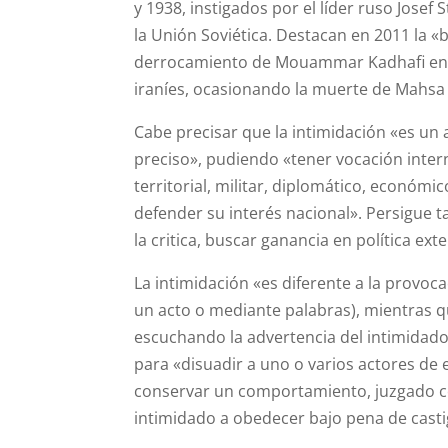
y 1938, instigados por el líder ruso Josef
la Unión Soviética. Destacan en 2011 la «b
derrocamiento de Mouammar Kadhafi en Li
iraníes, ocasionando la muerte de Mahsa 
Cabe precisar que la intimidación «es un 
preciso», pudiendo «tener vocación inter
territorial, militar, diplomático, económi
defender su interés nacional». Persigue t
la critica, buscar ganancia en política exte
La intimidación «es diferente a la provo
un acto o mediante palabras), mientras qu
escuchando la advertencia del intimidador
para «disuadir a uno o varios actores de 
conservar un comportamiento, juzgado con
intimidado a obedecer bajo pena de castig