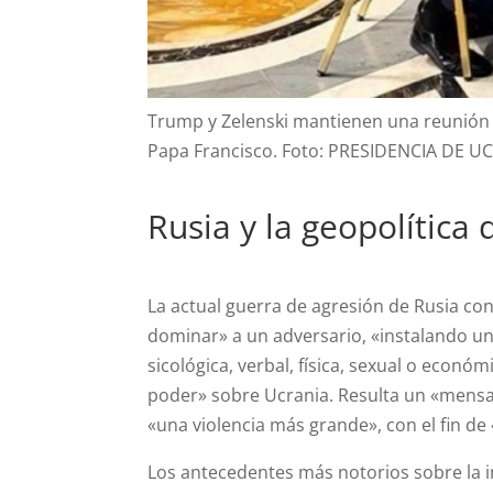
Trump y Zelenski mantienen una reunión «
Papa Francisco. Foto: PRESIDENCIA DE U
Rusia y la geopolítica 
La actual guerra de agresión de Rusia con
dominar» a un adversario, «instalando un
sicológica, verbal, física, sexual o econ
poder» sobre Ucrania. Resulta un «mensaj
«una violencia más grande», con el fin de
Los antecedentes más notorios sobre la i