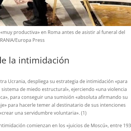
muy productiva» en Roma antes de asistir al funeral del
CRANIA/Europa Press
de la intimidación
tra Ucrania, despliega su estrategia de intimidación «para
 sistema de miedo estructural», ejerciendo «una violencia
ómica», para conseguir una sumisión «absoluta afirmando su
e» para hacerle temer al destinatario de sus intenciones
 «crear una servidumbre voluntaria». (1)
ntimidación comienzan en los «juicios de Moscú», entre 19