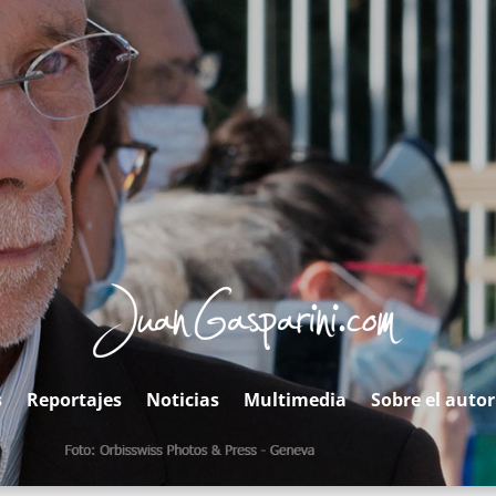
s
Reportajes
Noticias
Multimedia
Sobre el autor