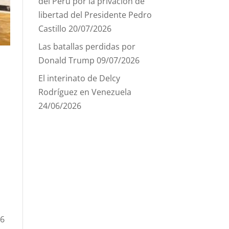
del Perú por la privación de
libertad del Presidente Pedro
Castillo
20/07/2026
Las batallas perdidas por
Donald Trump
09/07/2026
El interinato de Delcy
Rodríguez en Venezuela
24/06/2026
36