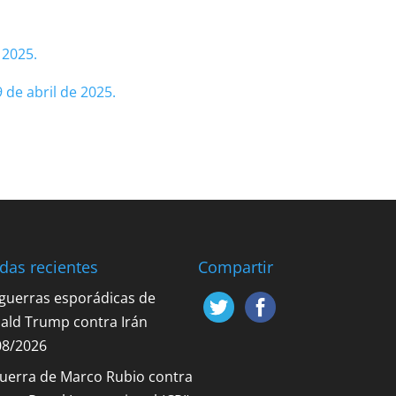
 2025.
 de abril de 2025.
das recientes
Compartir
 guerras esporádicas de
ald Trump contra Irán
08/2026
guerra de Marco Rubio contra