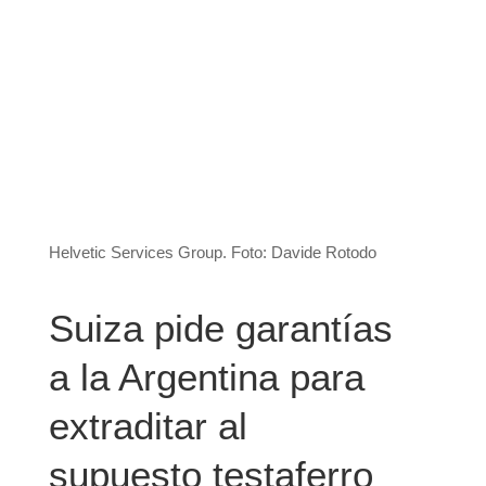
Helvetic Services Group. Foto: Davide Rotodo
Suiza pide garantías
a la Argentina para
extraditar al
supuesto testaferro
de Lázaro Báez