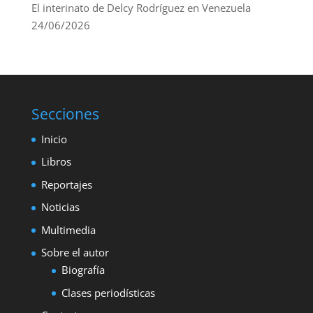
El interinato de Delcy Rodríguez en Venezuela
24/06/2026
Secciones
Inicio
Libros
Reportajes
Noticias
Multimedia
Sobre el autor
Biografía
Clases periodísticas