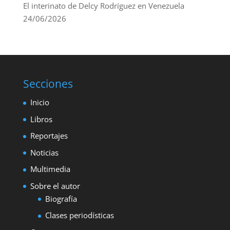
El interinato de Delcy Rodríguez en Venezuela
24/06/2026
Secciones
Inicio
Libros
Reportajes
Noticias
Multimedia
Sobre el autor
Biografía
Clases periodísticas