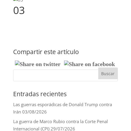
03
Compartir este artículo
Entradas recientes
Las guerras esporádicas de Donald Trump contra
Irán
03/08/2026
La guerra de Marco Rubio contra la Corte Penal
Internacional (CPI)
29/07/2026