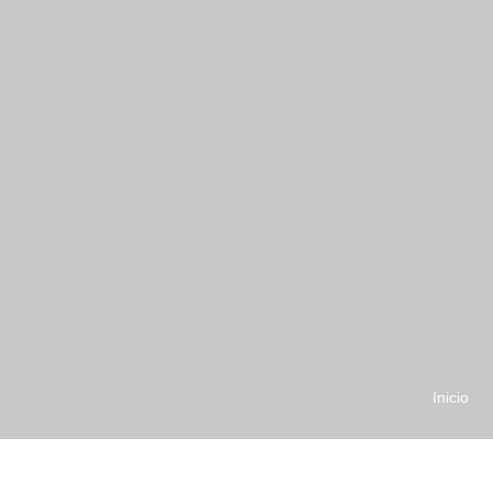
Inicio
L