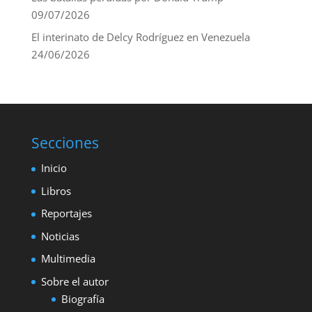
09/07/2026
El interinato de Delcy Rodríguez en Venezuela
24/06/2026
Secciones
Inicio
Libros
Reportajes
Noticias
Multimedia
Sobre el autor
Biografía