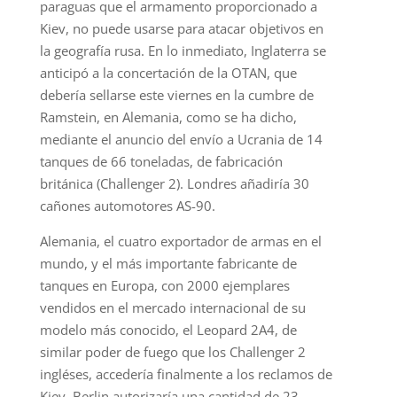
paraguas que el armamento proporcionado a
Kiev, no puede usarse para atacar objetivos en
la geografía rusa. En lo inmediato, Inglaterra se
anticipó a la concertación de la OTAN, que
debería sellarse este viernes en la cumbre de
Ramstein, en Alemania, como se ha dicho,
mediante el anuncio del envío a Ucrania de 14
tanques de 66 toneladas, de fabricación
británica (Challenger 2). Londres añadiría 30
cañones automotores AS-90.
Alemania, el cuatro exportador de armas en el
mundo, y el más importante fabricante de
tanques en Europa, con 2000 ejemplares
vendidos en el mercado internacional de su
modelo más conocido, el Leopard 2A4, de
similar poder de fuego que los Challenger 2
ingléses, accedería finalmente a los reclamos de
Kiev. Berlin autorizaría una cantidad de 23