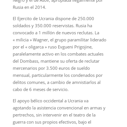
Negro y el de Asov, apropiada ilegalmente por
Rusia en el 2014.
El Ejercito de Ucrania dispone de 250.000
soldados y 350.000 reservistas. Rusia ha
convocado a 1 millón de nuevos reclutas. La
« milicia » Wagner, el grupo paramilitar liderado
por el « oligarca » ruso Evgueni Prigojine,
paralelamente activo en los combates actuales
del Dombass, mantiene su oferta de reclutar
mercenarios por 3.500 euros de sueldo
mensual, particularmente los condenados por
delitos comunes, a cambio de amnistiarlos al
cabo de 6 meses de servicio.
El apoyo bélico occidental a Ucrania va
agotando la asistencia convencional en armas y
pertrechos, sin intervenir en el teatro de la
guerra con sus propios efectivos, bajo el