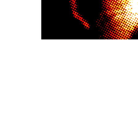
Graiver