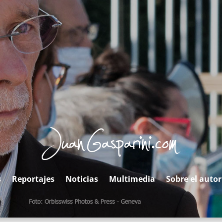
s
Reportajes
Noticias
Multimedia
Sobre el autor