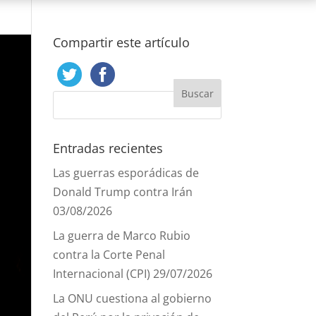
Compartir este artículo
Entradas recientes
Las guerras esporádicas de
Donald Trump contra Irán
03/08/2026
La guerra de Marco Rubio
contra la Corte Penal
Internacional (CPI)
29/07/2026
La ONU cuestiona al gobierno